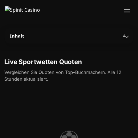
Inhalt
4
Live Sportwetten Quoten
Vergleichen Sie Quoten von Top-Buchmachern. Alle 12
Stunden aktualisiert.