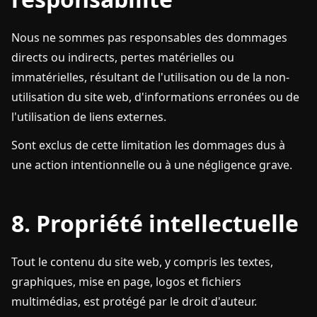
Nous ne sommes pas responsables des dommages
directs ou indirects, pertes matérielles ou
immatérielles, résultant de l'utilisation ou de la non-
utilisation du site web, d'informations erronées ou de
l'utilisation de liens externes.
Sont exclus de cette limitation les dommages dus à
une action intentionnelle ou à une négligence grave.
8. Propriété intellectuelle
Tout le contenu du site web, y compris les textes,
graphiques, mise en page, logos et fichiers
multimédias, est protégé par le droit d'auteur.